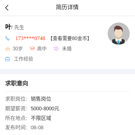
简历详情
叶
/ 先生
173****0748
【查看需要80金币】
30岁
高中
未婚
工作经验
求职意向
求职岗位:
销售岗位
期望薪资:
5000-8000元
所在地点:
不限区域
发布时间:
08-08