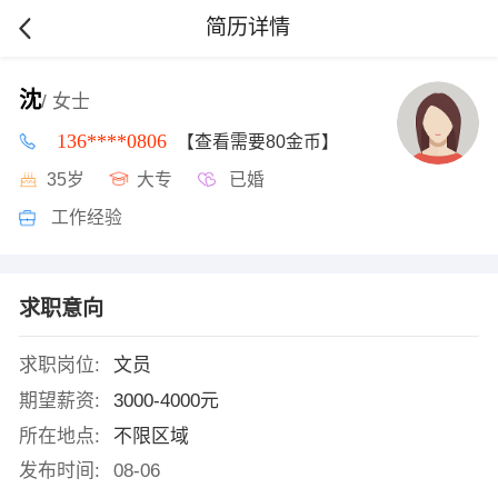
简历详情
沈
/ 女士
136****0806
【查看需要80金币】
35岁
大专
已婚
工作经验
求职意向
求职岗位:
文员
期望薪资:
3000-4000元
所在地点:
不限区域
发布时间:
08-06